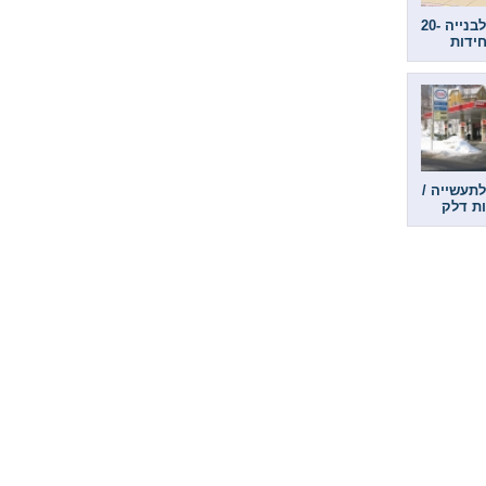
קרקעות לבנייה 20-
תעשייה /
ת דלק